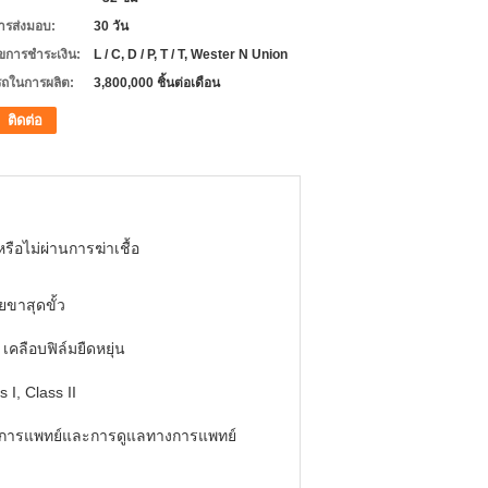
ารส่งมอบ:
30 วัน
ไขการชำระเงิน:
L / C, D / P, T / T, Wester N Union
ถในการผลิต:
3,800,000 ชิ้นต่อเดือน
ติดต่อ
รือไม่ผ่านการฆ่าเชื้อ
ขาสุดขั้ว
เคลือบฟิล์มยืดหยุ่น
s I, Class II
ดุการแพทย์และการดูแลทางการแพทย์