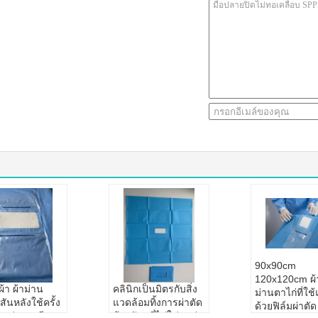
90x90cm
120x120cm ผ้
อผ้า ผ้าม่าน
คลินิกเป็นมิตรกับสิ่ง
ม่านตาไก่ที่ใช้แ
สันหลังใช้ครั้ง
แวดล้อมทิ้งการผ่าตัด
ด้วยฟิล์มผ่าตัด
ทนต่อการฉีก
ด้วยวัสดุที่ไม่ใช่ทอนุ่ม