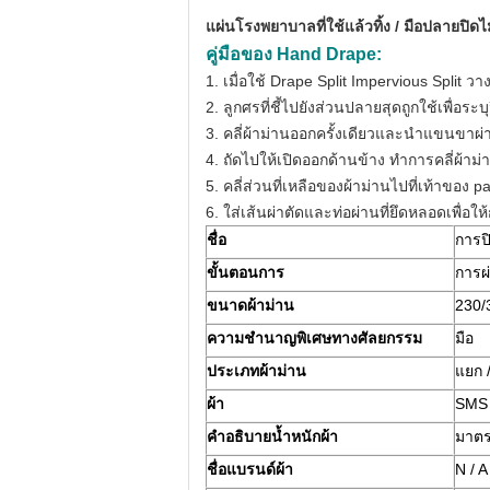
แผ่นโรงพยาบาลที่ใช้แล้วทิ้ง / มือปลายปิด
คู่มือของ Hand
Drape:
1. เมื่อใช้ Drape Split Impervious Split
2. ลูกศรที่ชี้ไปยังส่วนปลายสุดถูกใช้เพื่อ
3. คลี่ผ้าม่านออกครั้งเดียวและนำแขนขาผ่
4. ถัดไปให้เปิดออกด้านข้าง ทำการคลี่ผ้าม
5. คลี่ส่วนที่เหลือของผ้าม่านไปที่เท้าของ p
6. ใส่เส้นผ่าตัดและท่อผ่านที่ยึดหลอดเพื่อให
ชื่อ
การป
ขั้นตอนการ
การผ
ขนาดผ้าม่าน
230/
ความชำนาญพิเศษทางศัลยกรรม
มือ
ประเภทผ้าม่าน
แยก 
ผ้า
SMS /
คำอธิบายน้ำหนักผ้า
มาต
ชื่อแบรนด์ผ้า
N / A