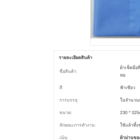
รายละเอียดสินค้า
ผ้าเช็ดมือท
ชื่อสินค้า:
ทอ
สี:
ฟ้าเขียว
การบรรจุ:
ในจำนวนมา
ขนาด:
230 * 325
ลักษณะการทำงาน:
ใช้แล้วทิ้
เน้น:
ผ้าม่านของผ