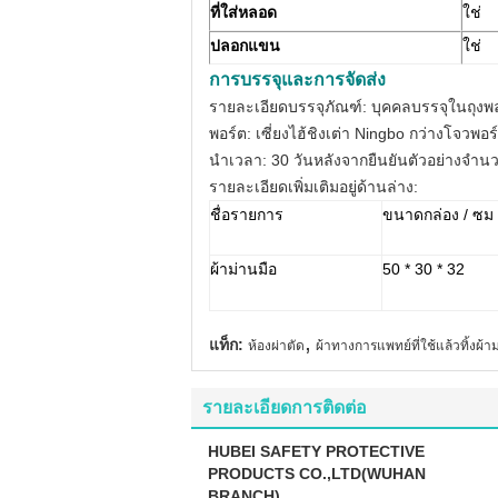
ที่ใส่หลอด
ใช่
ปลอกแขน
ใช่
การบรรจุและการจัดส่ง
รายละเอียดบรรจุภัณฑ์: บุคคลบรรจุในถุงพ
พอร์ต: เซี่ยงไฮ้ชิงเต่า Ningbo กว่างโจวพอร
นำเวลา: 30 วันหลังจากยืนยันตัวอย่างจำ
รายละเอียดเพิ่มเติมอยู่ด้านล่าง:
ชื่อรายการ
ขนาดกล่อง / ซม
ผ้าม่านมือ
50 * 30 * 32
,
แท็ก:
ห้องผ่าตัด
ผ้าทางการแพทย์ที่ใช้แล้วทิ้งผ้าม่า
รายละเอียดการติดต่อ
HUBEI SAFETY PROTECTIVE
PRODUCTS CO.,LTD(WUHAN
BRANCH)