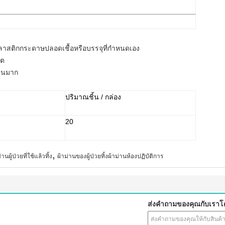
ลาสติกกระดาษปลอดเชื้อหรือบรรจุที่กำหนดเอง
์ต
นวนมาก
ปริมาณชิ้น / กล่อง
20
,
นผู้ป่วยที่ใช้แล้วทิ้ง
ผ้าม่านของผู้ป่วยทิ้งผ้าม่านห้องปฏิบัติการ
ส่งคำถามของคุณกับเรา