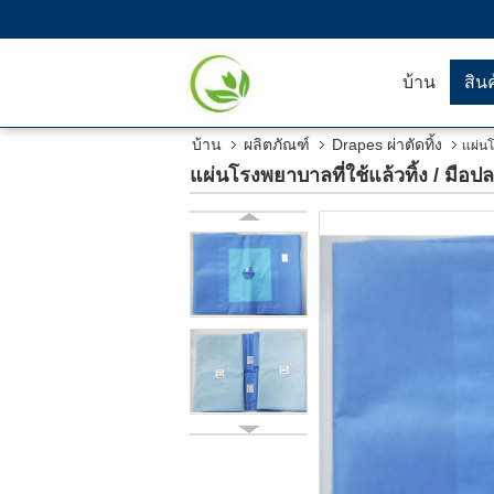
บ้าน
สิน
บ้าน
ผลิตภัณฑ์
Drapes ผ่าตัดทิ้ง
แผ่นโ
แผ่นโรงพยาบาลที่ใช้แล้วทิ้ง / มือ