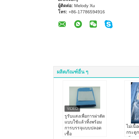
ผู้ติดต่อ:
Melody Xu
โทร:
+86-17786594916
ผลิตภัณฑ์อื่น ๆ
รูรับแสงเพื่อการผ่าตัด
แบบใช้แล้วทิ้งพร้อม
ไม่เนื้
การบรรจุแบบปลอด
กระดูก
เชื้อ
เดียว 