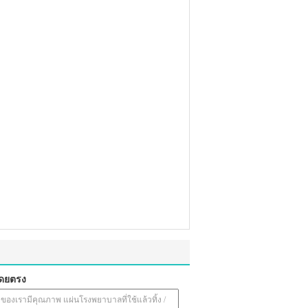
โดยตรง